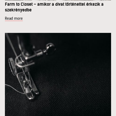
Farm to Closet – amikor a divat történettel érkezik a
szekrényedbe
Read more