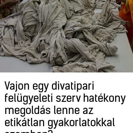
Vajon egy divatipari
felügyeleti szerv hatékony
megoldás lenne az
etikátlan gyakorlatokkal