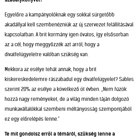
Egyelőre a kampányolóknak egy sokkal sürgetőbb
akadállyal kell szembenézniük az új szervezet felállításával
kapcsolatban. A brit kormány igen óvatos, így elsősorban
az a cél, hogy meggyőzzék azt arról, hogy a
divatfelügyeletre valóban szükség van.
Mekkora az esélye tehát annak, hogy a brit
kiskereskedelemre rászabadul egy divatfelügyelet? Sables
szerint 20% az esélye a következő öt évben. „Nem fűzök
hozzá nagy reményeket, de a világ minden táján dolgozó
munkavállalókkal szembeni méltányosság szempontjából
ez egy előrelépés lenne.”
Te mit gondolsz erről a témáról, szükség lenne a