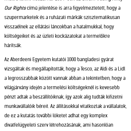
Our Rights
című jelentése is arra figyelmeztetett, hogy a
szupermarketek és a ruházati márkák szisztematikusan
visszaélnek az ellátási láncokban a hatalmukkal, hogy
költségeiket és az üzleti kockázatokat a termelőkre
hárítsák.
Az Aberdeeni Egyetem kutatói 1000 bangladesi gyárat
vizsgáltak és megállapították, hogy a Tesco, az Aldi és a Lidl
a legrosszabbak között vannak abban a tekintetben, hogy a
világjárvány idején a termelési költségeknél is kevesebb
pénzt adtak a beszállítóiknak, így azok alig tudták kifizetni
munkavállalóik béreit. Az állításokkal vitatkoztak a vállalatok,
de ez a kutatás további löketet adhat egy komplex
divatfelügyeleti szerv létrehozásának, ami hasonlóan