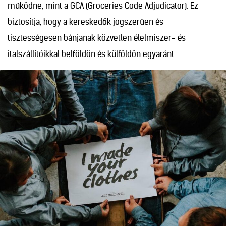
működne, mint a GCA (Groceries Code Adjudicator). Ez
biztosítja, hogy a kereskedők jogszerűen és
tisztességesen bánjanak közvetlen élelmiszer- és
italszállítóikkal belföldön és külföldön egyaránt.