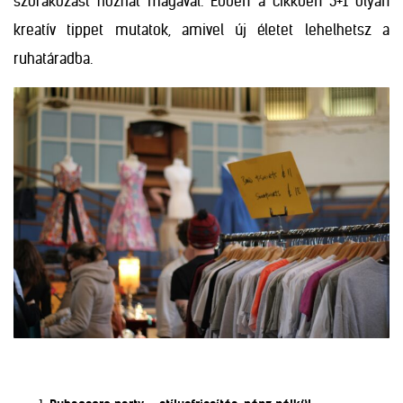
szórakozást hozhat magával. Ebben a cikkben 5+1 olyan
kreatív tippet mutatok, amivel új életet lehelhetsz a
ruhatáradba.