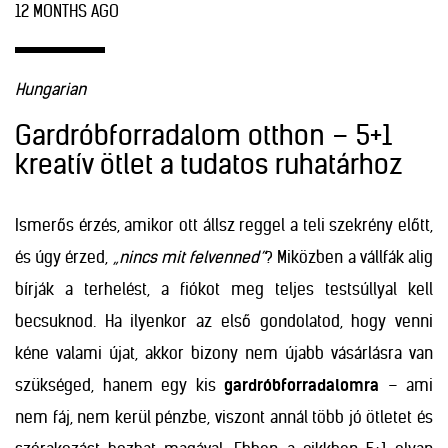
12 MONTHS AGO
Hungarian
Gardróbforradalom otthon – 5+1
kreatív ötlet a tudatos ruhatárhoz
Ismerős érzés, amikor ott állsz reggel a teli szekrény előtt,
és úgy érzed,
„nincs mit felvenned”
? Miközben a vállfák alig
bírják a terhelést, a fiókot meg teljes testsúllyal kell
becsuknod. Ha ilyenkor az első gondolatod, hogy venni
kéne valami újat, akkor bizony nem újabb vásárlásra van
szükséged, hanem egy kis
gardróbforradalomra
– ami
nem fáj, nem kerül pénzbe, viszont annál több jó ötletet és