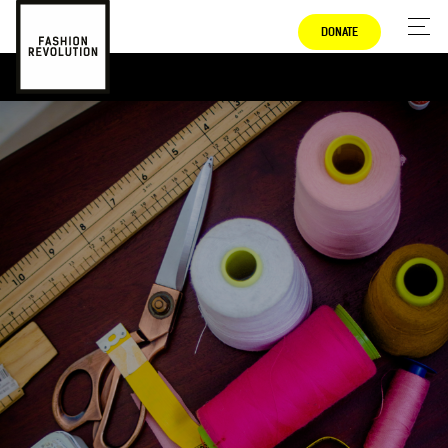
DONATE