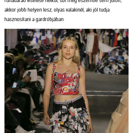
ruhadarab viselése nélkül, sőt még eszembe sem jutott,
akkor jobb helyen lesz, olyas valakinél, aki jól tudja
hasznosítani a gardróbjában.