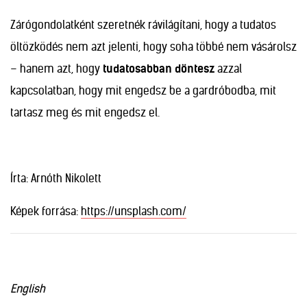
Zárógondolatként szeretnék rávilágítani, hogy a tudatos
öltözködés nem azt jelenti, hogy soha többé nem vásárolsz
– hanem azt, hogy
tudatosabban döntesz
azzal
kapcsolatban, hogy mit engedsz be a gardróbodba, mit
tartasz meg és mit engedsz el.
Írta: Arnóth Nikolett
Képek forrása:
https://unsplash.com/
English