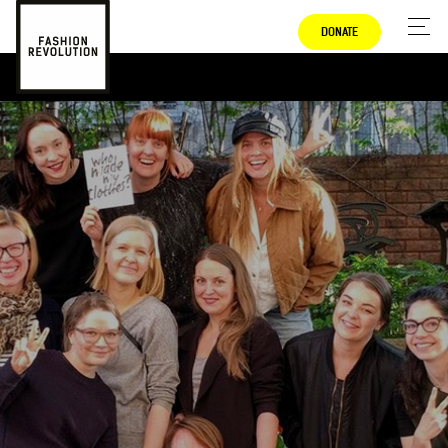
DONATE