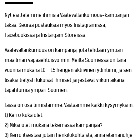
Nyt esittelemme ihmisiä Vaatevallankumous-kampanjan
takaa. Seuraa postauksia myös Instagramissa,
Facebookissa ja Instargam Storeissa.
Vaatevallankumous on kampanja, jota tehdään ympäri
maailman vapaaehtoisvoimin. Meillä Suomessa on tänä
vuonna mukana 10 – 15 hengen aktiivinen ydintiimi, ja sen
lisäksi tietysti lukuisat ihmiset järjestävät viikon aikana
tapahtumia ympäri Suomen.
Tässä on osa tiimistämme. Vastaamme kaikki kysymyksiin:
1) Kerro kuka olet.
2) Miksi olet mukana tekemässä kampanjaa?
3) Kerro itsestäsi jotain henkilökohtaista, anna elämänohje