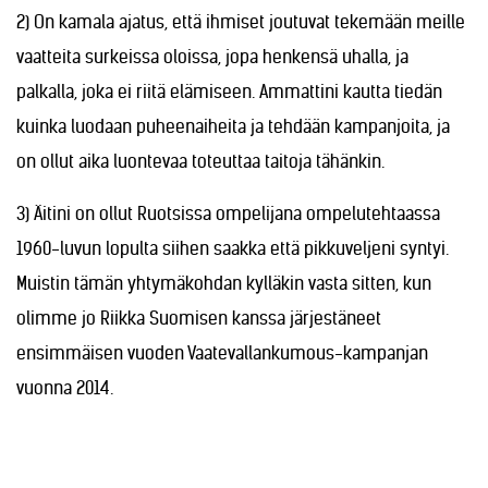
2) On kamala ajatus, että ihmiset joutuvat tekemään meille
vaatteita surkeissa oloissa, jopa henkensä uhalla, ja
palkalla, joka ei riitä elämiseen. Ammattini kautta tiedän
kuinka luodaan puheenaiheita ja tehdään kampanjoita, ja
on ollut aika luontevaa toteuttaa taitoja tähänkin.
3) Äitini on ollut Ruotsissa ompelijana ompelutehtaassa
1960-luvun lopulta siihen saakka että pikkuveljeni syntyi.
Muistin tämän yhtymäkohdan kylläkin vasta sitten, kun
olimme jo Riikka Suomisen kanssa järjestäneet
ensimmäisen vuoden Vaatevallankumous-kampanjan
vuonna 2014.