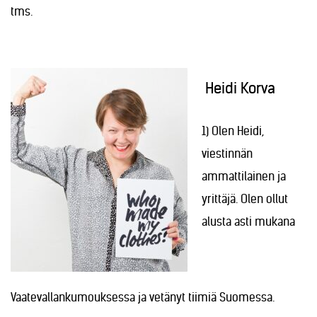
tms.
Heidi Korva
1) Olen Heidi,
viestinnän
ammattilainen ja
yrittäjä. Olen ollut
alusta asti mukana
Vaatevallankumouksessa ja vetänyt tiimiä Suomessa.