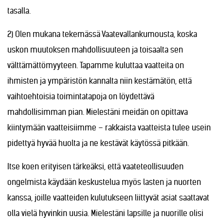
tasalla.
2) Olen mukana tekemässä Vaatevallankumousta, koska
uskon muutoksen mahdollisuuteen ja toisaalta sen
välttämättömyyteen. Tapamme kuluttaa vaatteita on
ihmisten ja ympäristön kannalta niin kestämätön, että
vaihtoehtoisia toimintatapoja on löydettävä
mahdollisimman pian. Mielestäni meidän on opittava
kiintymään vaatteisiimme – rakkaista vaatteista tulee usein
pidettyä hyvää huolta ja ne kestävät käytössä pitkään.
Itse koen erityisen tärkeäksi, että vaateteollisuuden
ongelmista käydään keskustelua myös lasten ja nuorten
kanssa, joille vaatteiden kulutukseen liittyvät asiat saattavat
olla vielä hyvinkin uusia. Mielestäni lapsille ja nuorille olisi