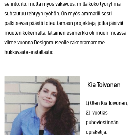
se into, ilo, mutta myös vakavuus, millä koko työryhmä
suhtautuu tehtyyn työhön. On myös ammatillisesti
palkitsevaa päästä toteuttamaan projekteja, jotka jäisivät
muuten kokematta. Tällainen esimerkki oli muun muassa
viime vuonna Designmuseolle rakentamamme
hukkavaate-installaatio.
Kia Toivonen
1) Olen Kia Toivonen,
21-vuotias
puheviestinnän
opiskelija.