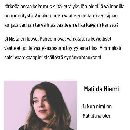
tärkeää antaa kokemus siitä, että yksilön pienillä valinnoilla
on merkitystä. Voisiko uuden vaatteen ostamisen sijaan
korjata vanhan tai vaihtaa vaatteen ehkä kaverin kanssa?
3) Mistä en luovu: Paheeni ovat värikkäät ja kuviolliset
vaatteet, joille vaatekaapistani löytyy aina tilaa. Minimalisti
saisi vaatekaappini sisällöstä sydänkohtauksen!
Matilda Niemi
1) Mun nimi on
Matilda ja olen