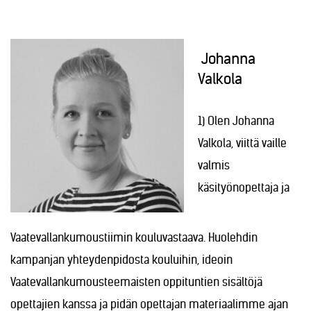
Johanna
Valkola
1) Olen Johanna
Valkola, viittä vaille
valmis
käsityönopettaja ja
Vaatevallankumoustiimin kouluvastaava. Huolehdin
kampanjan yhteydenpidosta kouluihin, ideoin
Vaatevallankumousteemaisten oppituntien sisältöjä
opettajien kanssa ja pidän opettajan materiaalimme ajan