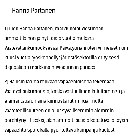
Hanna Partanen
1) Olen Hanna Partanen, markkinointiviestinnän
ammattilainen ja nyt toista vuotta mukana
Vaatevallankumouksessa. Päivätyönäni olen viimeiset noin
kuusi vuotta työskennellyt järjestösektorilla erityisesti
digitaalisen markkinointiviestinnän parissa.
2) Halusin lähteä mukaan vapaaehtoisena tekemään
Vaatevallankumousta, koska vastuullinen kuluttaminen ja
elämäntapa on aina kiinnostanut minua, mutta
vaateteollisuuteen en ollut syvällisemmin aiemmin
perehtynyt. Lisäksi, alan ammattilaisista koostuva ja täysin
vapaaehtoisporukalla pyöritettävä kampanja kuulosti