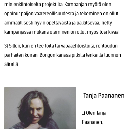
mielenkiintoiselta projektilta. Kampanjan myötä olen
oppinut paljon vaateteollisuudesta ja tekeminen on ollut
ammatillisesti hyvin opettavaista ja palkitsevaa. Tietty
kampanjassa mukana oleminen on ollut myös tosi kivaa!
3) Sillon, kun en tee töitä tai vapaaehtoistöitä, rentoudun
parhaiten koirani Bongon kanssa pitkillä lenkeillä luonnon
äärellä.
Tanja Paananen
1) Olen Tanja
Paananen,