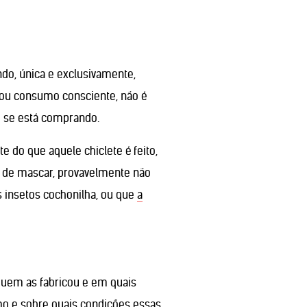
o, única e exclusivamente,
 ou consumo consciente, não é
e se está comprando.
do que aquele chiclete é feito,
 de mascar, provavelmente não
s insetos cochonilha, ou que
a
uem as fabricou e em quais
mo e sobre quais condições essas