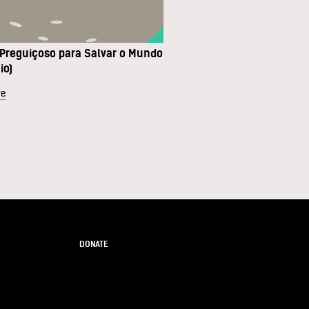
 Preguiçoso para Salvar o Mundo
io)
re
DONATE