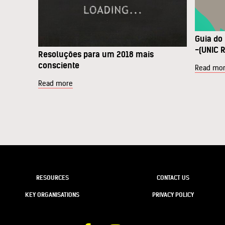
Guia do
-(UNIC R
Resoluções para um 2018 mais
consciente
Read mo
Read more
RESOURCES
CONTACT US
KEY ORGANISATIONS
PRIVACY POLICY