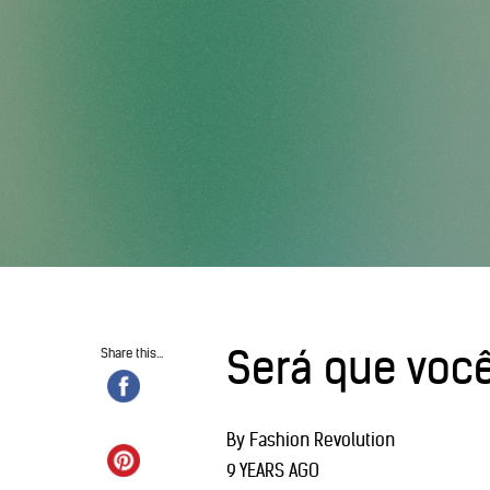
Será que voc
Share this...
By Fashion Revolution
9 YEARS AGO