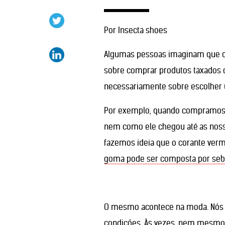
Por Insecta shoes
Algumas pessoas imaginam que q
sobre comprar produtos taxados c
necessariamente sobre escolher 
Por exemplo, quando compramos u
nem como ele chegou até as noss
fazemos ideia que o corante verm
goma pode ser composta por sebo
O mesmo acontece na moda. Nós 
condições. Às vezes, nem mesmo s