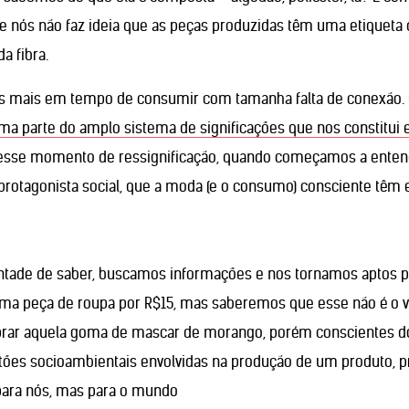
de nós não faz ideia que as peças produzidas têm uma etiquet
a fibra.
os mais em tempo de consumir com tamanha falta de conexão. 
 parte do amplo sistema de significações que nos constitui 
nesse momento de ressignificação, quando começamos a enten
tagonista social, que a moda (e o consumo) consciente têm e
vontade de saber, buscamos informações e nos tornamos aptos p
a peça de roupa por R$15, mas saberemos que esse não é o va
ar aquela goma de mascar de morango, porém conscientes d
tões socioambientais envolvidas na produção de um produto, 
para nós, mas para o mundo