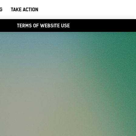
G
TAKE ACTION
TERMS OF WEBSITE USE