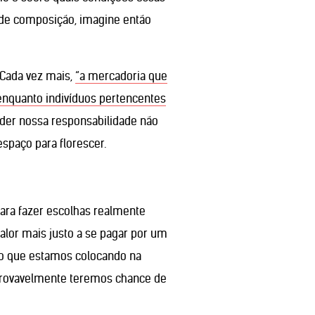
a de composição, imagine então
Cada vez mais,
“a mercadoria que
enquanto indivíduos pertencentes
der nossa responsabilidade não
spaço para florescer.
ara fazer escolhas realmente
lor mais justo a se pagar por um
o que estamos colocando na
provavelmente teremos chance de