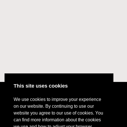
This site uses cookies
We use cookies to improve your experience
ABOUT
on our website. By continuing to use our
PRESS RESOURCES
website you agree to our use of cookies. You
can find more information about the cookies
we use and how to adjust your browser