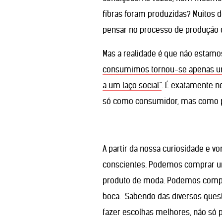
fibras foram produzidas? Muitos 
pensar no processo de produção d
Mas a realidade é que não estam
consumimos tornou-se apenas uma
a um laço social”
. É exatamente 
só como consumidor, mas como pro
A partir da nossa curiosidade e 
conscientes. Podemos comprar um
produto de moda. Podemos compr
boca. Sabendo das diversos ques
fazer escolhas melhores, não só 