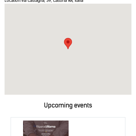
Location:
Via Castagna, 39, Casoria NA, Italia
Upcoming events