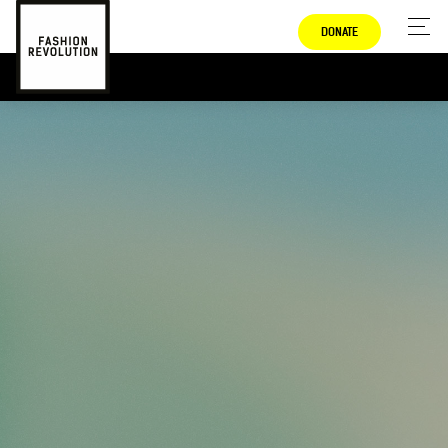
DONATE