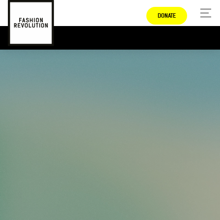
DONATE