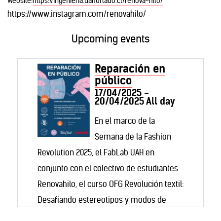
Website:
https://ingenieria.uahurtado.cl/renova-hilo/
https://www.instagram.com/renovahilo/
Upcoming events
Reparación en
público
17/04/2025 -
20/04/2025 All day
En el marco de la
Semana de la Fashion
Revolution 2025, el FabLab UAH en
conjunto con el colectivo de estudiantes
Renovahilo, el curso OFG Revolución textil:
Desafiando estereotipos y modos de
consumo, INCUBA UAH, Texsur, Janome y